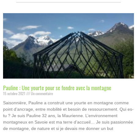
Pauline : Une yourte pour se fondre avec la montagne
15 octobre 2021
Un commentaire
Saisonnière, Pauline a construit une yourte en montagne comme
point d’ancrage, entre mobilité et besoin de ressourcement. Qui es-
tu ? Je suis Pauline 32 ans, la Maurienne. L’environnement
montagneux en Savoie est ma terre d’accueil… Je suis passionnée
de montagne, de nature et si je devais me donner un but