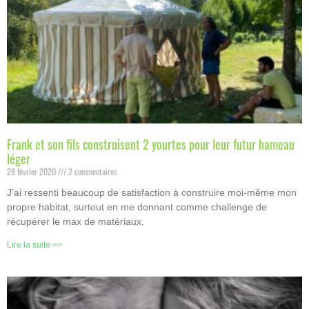
Frank et son fils construisent 2 yourtes pour leur futur hameau
léger
28 février 2020
2 commentaires
J’ai ressenti beaucoup de satisfaction à construire moi-même mon
propre habitat, surtout en me donnant comme challenge de
récupérer le max de matériaux.
Lire la suite >>