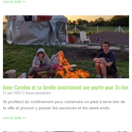
Lire la suite >>
Anne-Caroline et sa famille construisent une yourte pour 3x rien
21 août 2020
Aucun commentaire
Ils profitent du confinement pour construire un pied à terre loin de
la ville et pouvoir y passer les vacances et les week-ends.
Lire la suite >>